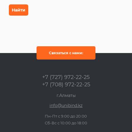
Связаться с нами:
+7 (727) 972-22-25
+7 (708) 972-22-25
г.Алматы
info@unibind.kz
Пн-Пт с 9:00 до 20:00
Сб-Вс с 10:00 до 18:00